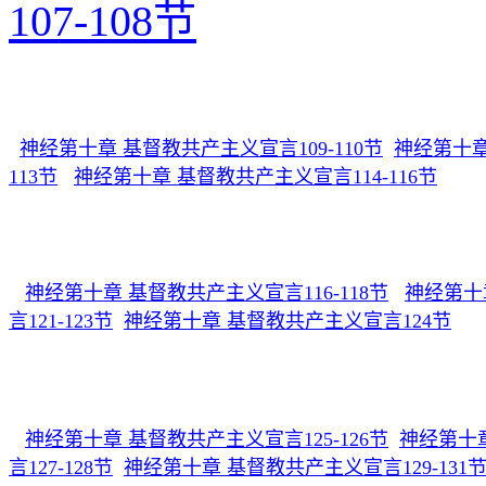
107-108节
神经第十章 基督教共产主义宣言109-110节
神经第十章
113节
神经第十章 基督教共产主义宣言114-116节
神经第十章 基督教共产主义宣言116-118节
神经第十章
言121-123节
神经第十章 基督教共产主义宣言124节
神经第十章 基督教共产主义宣言125-126节
神经第十章
言127-128节
神经第十章 基督教共产主义宣言129-131