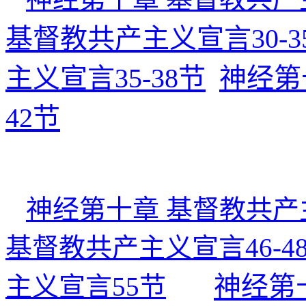
基督教共产主义宣言30-3
主义宣言35-38节
神经第
42节
神经第十章 基督教共产主
基督教共产主义宣言46-4
神经第
主义宣言55节