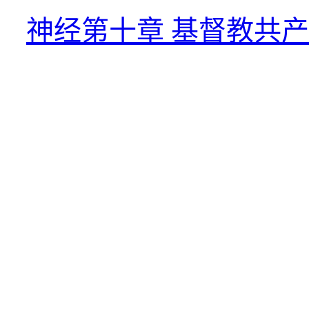
神经第十章 基督教共产主义